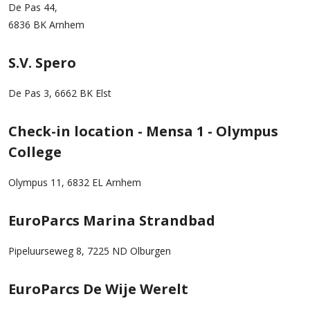
De Pas 44,
6836 BK Arnhem
S.V. Spero
De Pas 3, 6662 BK Elst
Check-in location - Mensa 1 - Olympus
College
Olympus 11, 6832 EL Arnhem
EuroParcs Marina Strandbad
Pipeluurseweg 8, 7225 ND Olburgen
EuroParcs De Wije Werelt