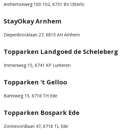
Arnhemseweg 100-102, 6731 BV Otterlo
StayOkay Arnhem
Diepenbrocklaan 27, 6815 AH Arnhem
Topparken Landgoed de Scheleberg
Immenweg 15, 6741 KP Lunteren
Topparken 't Gelloo
Barteweg 15, 6718 TH Ede
Topparken Bospark Ede
Zonneoordlaan 47, 6718 TL Ede