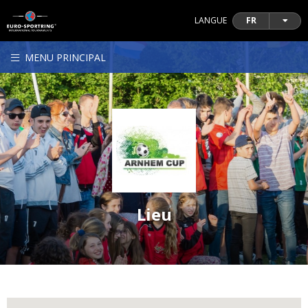
LANGUE
FR
MENU PRINCIPAL
Lieu