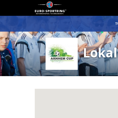
T
Lokal