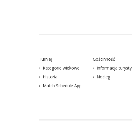
Turniej
Gościnność
Kategorie wiekowe
Informacja turyst
Historia
Nocleg
Match Schedule App