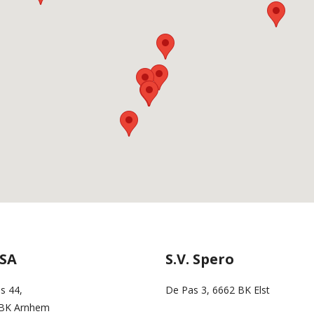
ESA
S.V. Spero
s 44,
De Pas 3, 6662 BK Elst
 BK Arnhem