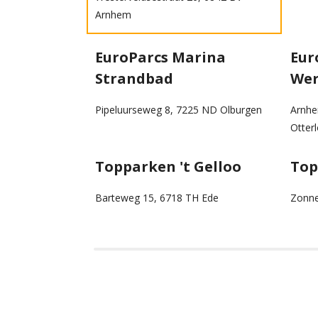
Arnhem
EuroParcs Marina
Eur
Strandbad
Wer
Pipeluurseweg 8, 7225 ND Olburgen
Arnhe
Otter
Topparken 't Gelloo
Top
Barteweg 15, 6718 TH Ede
Zonne