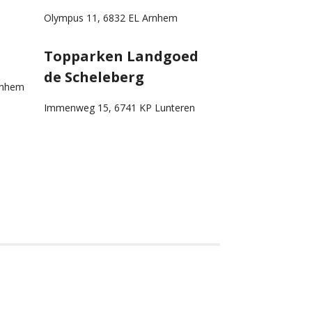
Olympus 11, 6832 EL Arnhem
Topparken Landgoed
de Scheleberg
rnhem
Immenweg 15, 6741 KP Lunteren