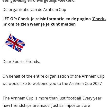
een geweldig en onvergetelijk weekend.
De organisatie van de Arnhem Cup
LET OP: Check je reisinformatie en de pagina
'Check-
in
' om te zien waar je je kunt melden
Dear Sports Friends,
On behalf of the entire organisation of the
Arnhem Cup
we would like to welcome you to the
Arnhem Cup
2027!
The
Arnhem Cup
is more than just football. Every year
new friendships are made. Just as important are