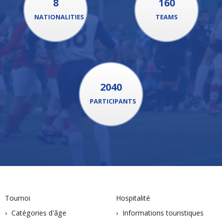
8
160
NATIONALITIES
TEAMS
2040
PARTICIPANTS
Tournoi
Hospitalité
Catégories d'âge
Informations touristiques