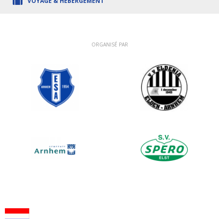
VOYAGE & HÉBERGEMENT
ORGANISÉ PAR