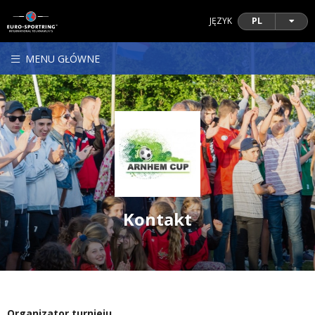
JĘZYK
PL
MENU GŁÓWNE
Kontakt
Organizator turnieju