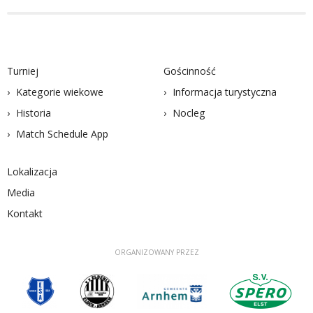
Turniej
Gościnność
Kategorie wiekowe
Informacja turystyczna
Historia
Nocleg
Match Schedule App
Lokalizacja
Media
Kontakt
ORGANIZOWANY PRZEZ