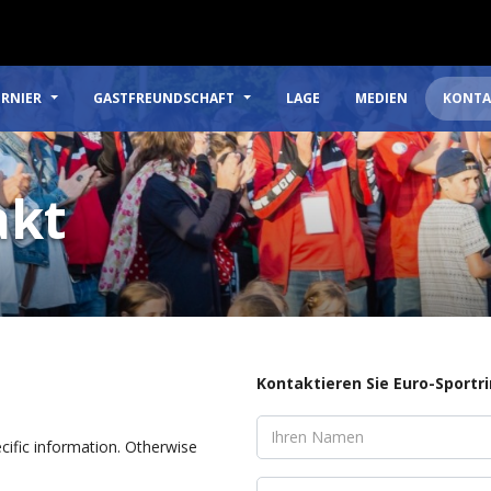
RNIER
GASTFREUNDSCHAFT
LAGE
MEDIEN
KONTA
akt
Kontaktieren Sie Euro-Sportr
cific information. Otherwise