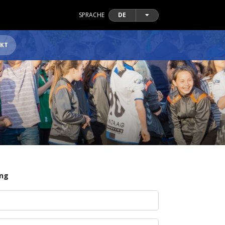
SPRACHE
DE
KT
ing