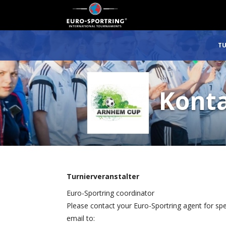
TU
Kont
Turnierveranstalter
Euro-Sportring coordinator
Please contact your Euro-Sportring agent for spe
email to: