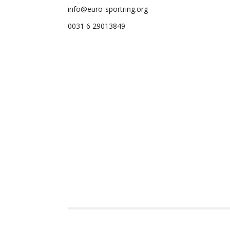
info@euro-sportring.org
0031 6 29013849