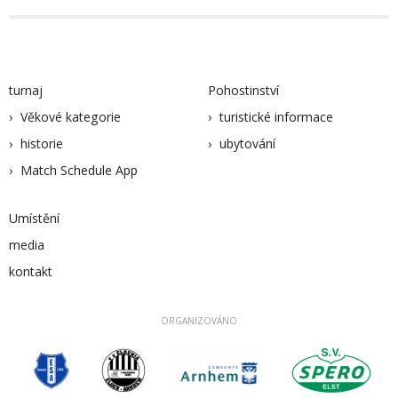
turnaj
Pohostinství
Věkové kategorie
turistické informace
historie
ubytování
Match Schedule App
Umístění
media
kontakt
ORGANIZOVÁNO