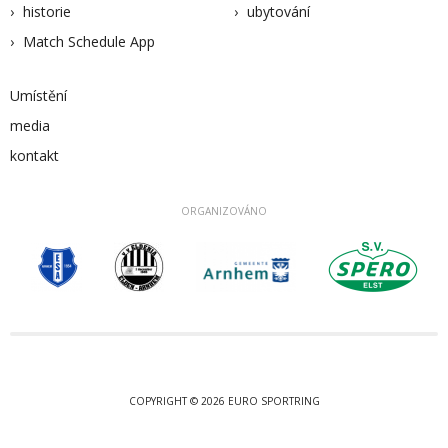
historie
ubytování
Match Schedule App
Umístění
media
kontakt
ORGANIZOVÁNO
COPYRIGHT © 2026 EURO SPORTRING