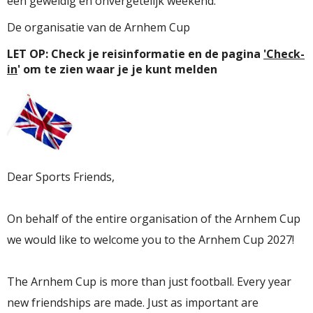
een geweldig en onvergetelijk weekend.
De organisatie van de Arnhem Cup
LET OP: Check je reisinformatie en de pagina
'Check-
in
' om te zien waar je je kunt melden
Dear Sports Friends,
On behalf of the entire organisation of the
Arnhem Cup
we would like to welcome you to the
Arnhem Cup
2027!
The
Arnhem Cup
is more than just football. Every year
new friendships are made. Just as important are