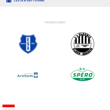
CESTA A UBYTOVÁNÍ
ORGANIZOVÁNO