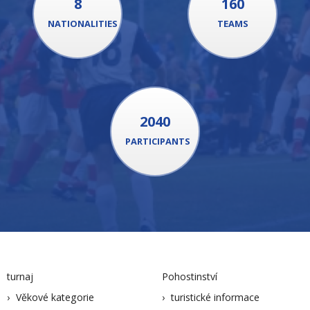
8
160
NATIONALITIES
TEAMS
2040
PARTICIPANTS
turnaj
Pohostinství
Věkové kategorie
turistické informace