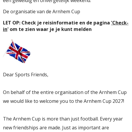
een geweldig en onvergetelijk weekend.
De organisatie van de Arnhem Cup
LET OP: Check je reisinformatie en de pagina
'Check-
in
' om te zien waar je je kunt melden
Dear Sports Friends,
On behalf of the entire organisation of the
Arnhem Cup
we would like to welcome you to the
Arnhem Cup
2027!
The
Arnhem Cup
is more than just football. Every year
new friendships are made. Just as important are