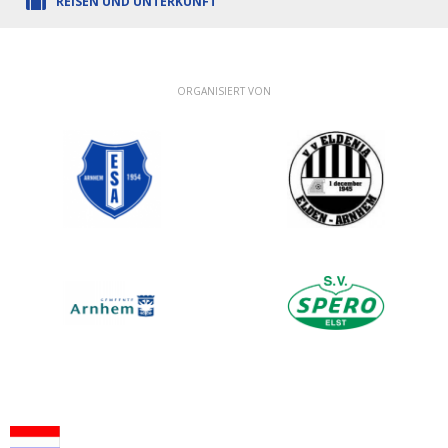
REISEN UND UNTERKUNFT
ORGANISIERT VON