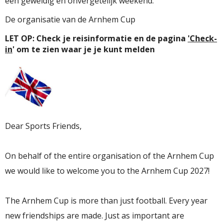
een geweldig en onvergetelijk weekend.
De organisatie van de Arnhem Cup
LET OP: Check je reisinformatie en de pagina
'Check-
in
' om te zien waar je je kunt melden
Dear Sports Friends,
On behalf of the entire organisation of the
Arnhem Cup
we would like to welcome you to the
Arnhem Cup
2027!
The
Arnhem Cup
is more than just football. Every year
new friendships are made. Just as important are