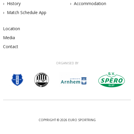
History
Accommodation
Match Schedule App
Location
Media
Contact
ORGANISED BY
COPYRIGHT © 2026 EURO SPORTRING