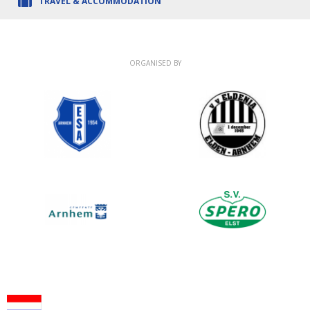
TRAVEL & ACCOMMODATION
ORGANISED BY