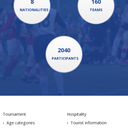
8
160
NATIONALITIES
TEAMS
2040
PARTICIPANTS
Tournament
Hospitality
Age categories
Tourist information